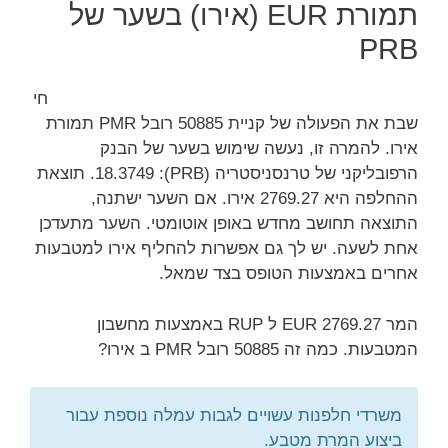
תמורת EUR (אירו) בשער של
PRB
חי
שבת את הפעולה של קניית 50885 רובל PMR תמורת
אירו. להמרה זו, נעשה שימוש בשער של הבנק
הרפובליקני של טרנסניסטריה (PRB): 18.3749. תוצאת
ההחלפה היא 2769.27 אירו. אם השער ישתנה,
התוצאה תחושב מחדש באופן אוטומטי. השער מתעדכן
אחת לשעה. יש לך גם אפשרות להחליף אירו למטבעות
אחרים באמצעות הטופס בצד שמאל.
המר 2769.27 EUR ל RUP באמצעות מחשבון
המטבעות. כמה זה 50885 רובל PMR ב אירו?
משרדי חלפנות עשויים לגבות עמלה נוספת עבור
ביצוע המרת מטבע.