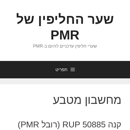
דלג
תוכן
שער החליפין של
PMR
שערי חליפין עדכניים להיום ב-PMR
תפריט
מחשבון מטבע
קנה 50885 RUP (רובל PMR)