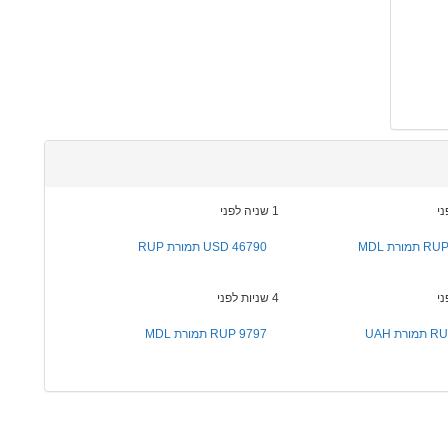
1 שניה לפני
46790 USD תמורת RUP
4 שניות לפני
9797 RUP תמורת MDL