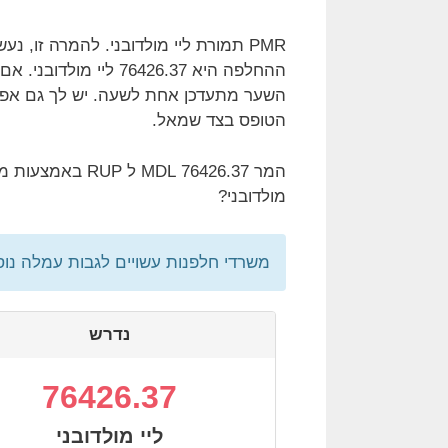
ההחלפה היא 76426.37 
השער מתעדכן אחת לשעה. יש לך גם אפש
הטופס בצד שמאל.
מולדובני?
משרדי חלפנות עשויים לגבות עמלה נו
נדרש
76426.37
ליי מולדובני