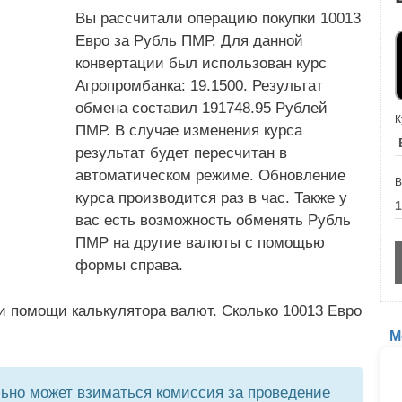
Вы рассчитали операцию покупки 10013
Евро за Рубль ПМР. Для данной
конвертации был использован курс
Агропромбанка: 19.1500. Результат
обмена составил 191748.95 Рублей
К
ПМР. В случае изменения курса
результат будет пересчитан в
автоматическом режиме. Обновление
В
курса производится раз в час. Также у
вас есть возможность обменять Рубль
ПМР на другие валюты с помощью
формы справа.
и помощи калькулятора валют. Сколько 10013 Евро
М
но может взиматься комиссия за проведение