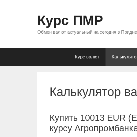
Перейти
к
Курс ПМР
содержимому
Обмен валют актуальный на сегодня в Придн
Курс валют
Калькулято
Калькулятор в
Купить 10013 EUR (Е
курсу Агропромбанк