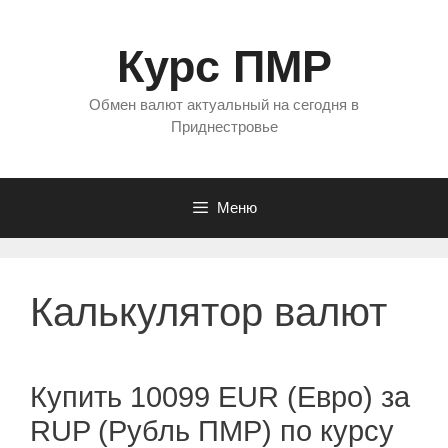
Перейти
к
Курс ПМР
содержимому
Обмен валют актуальный на сегодня в
Приднестровье
Меню
Калькулятор валют
Купить 10099 EUR (Евро) за
RUP (Рубль ПМР) по курсу