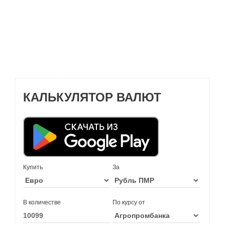
КАЛЬКУЛЯТОР ВАЛЮТ
Купить
За
В количестве
По курсу от