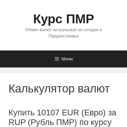
Перейти
к
Курс ПМР
содержимому
Обмен валют актуальный на сегодня в
Приднестровье
Меню
Калькулятор валют
Купить 10107 EUR (Евро) за
RUP (Рубль ПМР) по курсу