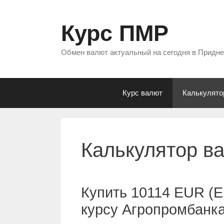
Перейти
к
Курс ПМР
содержимому
Обмен валют актуальный на сегодня в Придн
Курс валют
Калькулято
Калькулятор в
Купить 10114 EUR (Е
курсу Агропромбанк