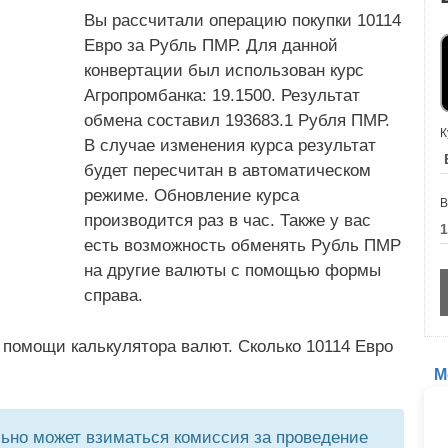
Вы рассчитали операцию покупки 10114
Евро за Рубль ПМР. Для данной
конвертации был использован курс
Агропромбанка: 19.1500. Результат
обмена составил 193683.1 Рубля ПМР.
К
В случае изменения курса результат
будет пересчитан в автоматическом
режиме. Обновление курса
В
производится раз в час. Также у вас
есть возможность обменять Рубль ПМР
на другие валюты с помощью формы
справа.
 помощи калькулятора валют. Сколько 10114 Евро
М
но может взиматься комиссия за проведение