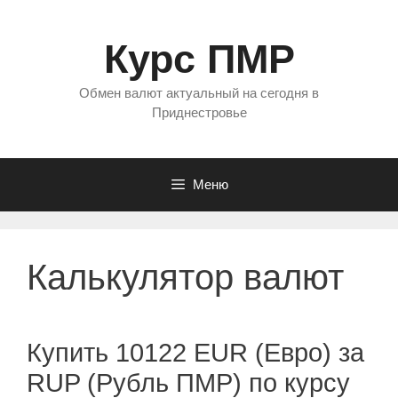
Перейти
к
Курс ПМР
содержимому
Обмен валют актуальный на сегодня в
Приднестровье
Меню
Калькулятор валют
Купить 10122 EUR (Евро) за
RUP (Рубль ПМР) по курсу