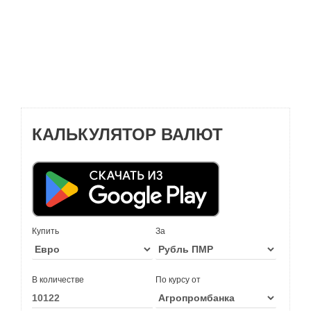
КАЛЬКУЛЯТОР ВАЛЮТ
Купить
За
В количестве
По курсу от