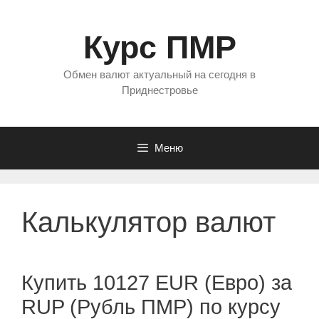
Перейти
к
Курс ПМР
содержимому
Обмен валют актуальный на сегодня в
Приднестровье
Меню
Калькулятор валют
Купить 10127 EUR (Евро) за
RUP (Рубль ПМР) по курсу