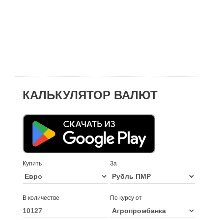
КАЛЬКУЛЯТОР ВАЛЮТ
Купить
За
В количестве
По курсу от