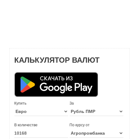
КАЛЬКУЛЯТОР ВАЛЮТ
Купить
За
В количестве
По курсу от