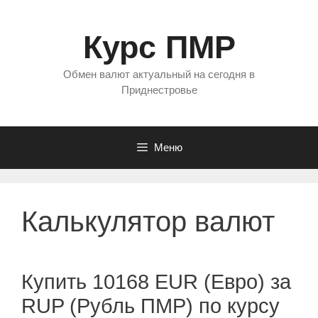
Перейти
к
Курс ПМР
содержимому
Обмен валют актуальный на сегодня в
Приднестровье
Меню
Калькулятор валют
Купить 10168 EUR (Евро) за
RUP (Рубль ПМР) по курсу