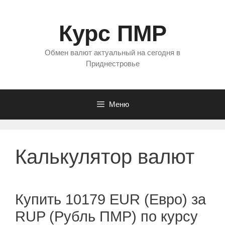
Перейти
к
Курс ПМР
содержимому
Обмен валют актуальный на сегодня в
Приднестровье
Меню
Калькулятор валют
Купить 10179 EUR (Евро) за
RUP (Рубль ПМР) по курсу