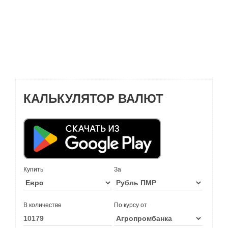
КАЛЬКУЛЯТОР ВАЛЮТ
Купить
За
В количестве
По курсу от