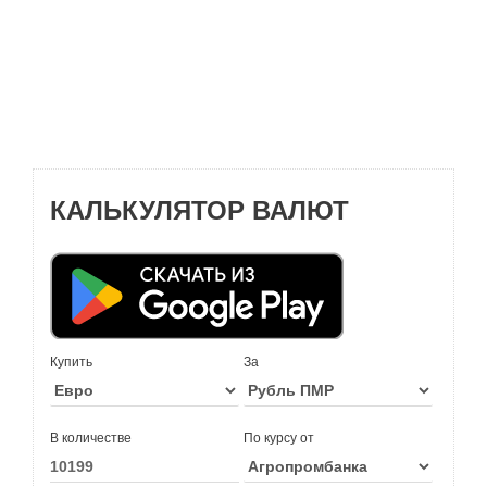
КАЛЬКУЛЯТОР ВАЛЮТ
Купить
За
В количестве
По курсу от