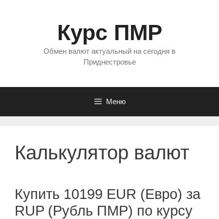
Перейти
к
Курс ПМР
содержимому
Обмен валют актуальный на сегодня в
Приднестровье
Меню
Калькулятор валют
Купить 10199 EUR (Евро) за
RUP (Рубль ПМР) по курсу