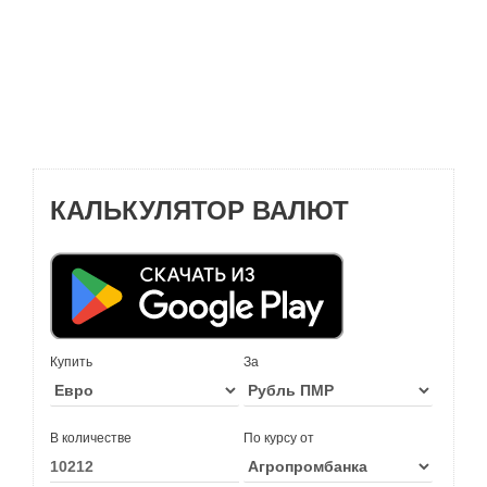
КАЛЬКУЛЯТОР ВАЛЮТ
Купить
За
В количестве
По курсу от