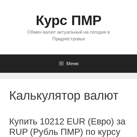
Перейти
к
Курс ПМР
содержимому
Обмен валют актуальный на сегодня в
Приднестровье
Меню
Калькулятор валют
Купить 10212 EUR (Евро) за
RUP (Рубль ПМР) по курсу