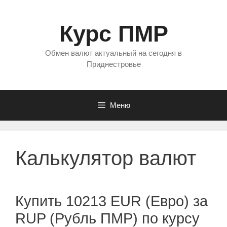
Перейти
к
Курс ПМР
содержимому
Обмен валют актуальный на сегодня в
Приднестровье
Меню
Калькулятор валют
Купить 10213 EUR (Евро) за
RUP (Рубль ПМР) по курсу