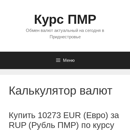
Перейти
к
Курс ПМР
содержимому
Обмен валют актуальный на сегодня в
Приднестровье
Меню
Калькулятор валют
Купить 10273 EUR (Евро) за
RUP (Рубль ПМР) по курсу