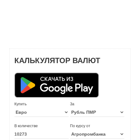
КАЛЬКУЛЯТОР ВАЛЮТ
Купить
За
В количестве
По курсу от