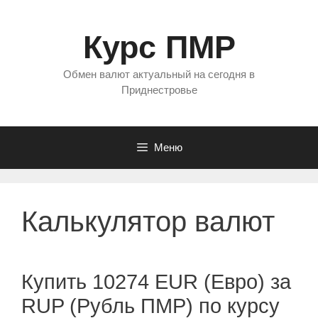
Перейти
к
Курс ПМР
содержимому
Обмен валют актуальный на сегодня в
Приднестровье
Меню
Калькулятор валют
Купить 10274 EUR (Евро) за
RUP (Рубль ПМР) по курсу