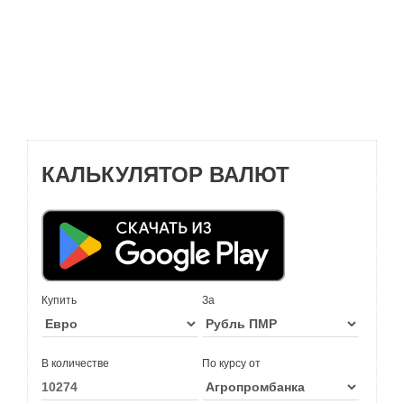
КАЛЬКУЛЯТОР ВАЛЮТ
Купить
За
В количестве
По курсу от