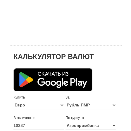
КАЛЬКУЛЯТОР ВАЛЮТ
Купить
За
В количестве
По курсу от