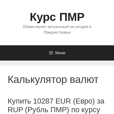
Перейти
к
Курс ПМР
содержимому
Обмен валют актуальный на сегодня в
Приднестровье
Меню
Калькулятор валют
Купить 10287 EUR (Евро) за
RUP (Рубль ПМР) по курсу