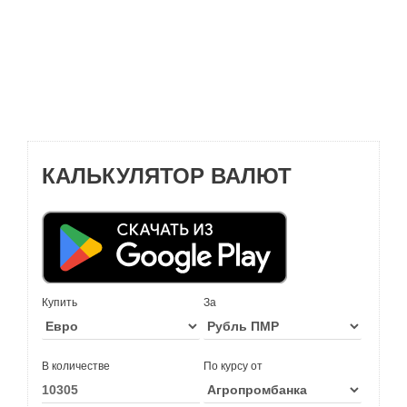
КАЛЬКУЛЯТОР ВАЛЮТ
Купить
За
В количестве
По курсу от