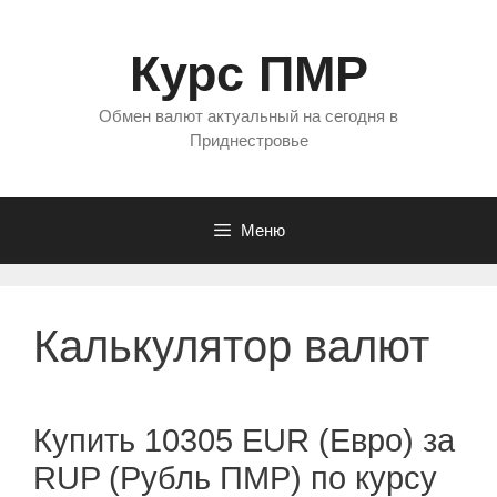
Перейти
к
Курс ПМР
содержимому
Обмен валют актуальный на сегодня в
Приднестровье
Меню
Калькулятор валют
Купить 10305 EUR (Евро) за
RUP (Рубль ПМР) по курсу