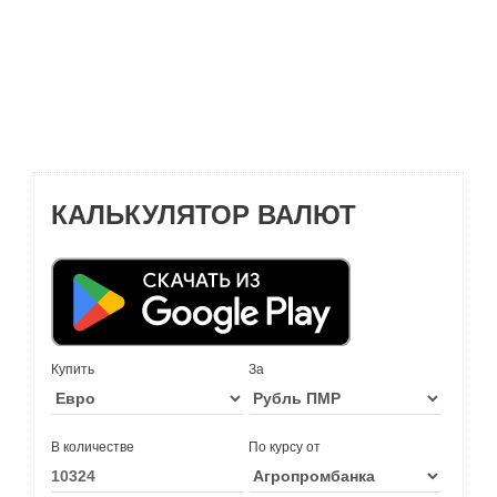
КАЛЬКУЛЯТОР ВАЛЮТ
Купить
За
В количестве
По курсу от