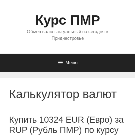
Перейти
к
Курс ПМР
содержимому
Обмен валют актуальный на сегодня в
Приднестровье
Меню
Калькулятор валют
Купить 10324 EUR (Евро) за
RUP (Рубль ПМР) по курсу