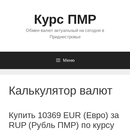
Перейти
к
Курс ПМР
содержимому
Обмен валют актуальный на сегодня в
Приднестровье
Меню
Калькулятор валют
Купить 10369 EUR (Евро) за
RUP (Рубль ПМР) по курсу