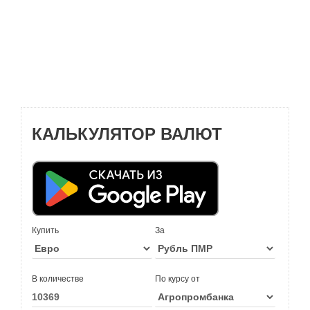
КАЛЬКУЛЯТОР ВАЛЮТ
Купить
За
В количестве
По курсу от