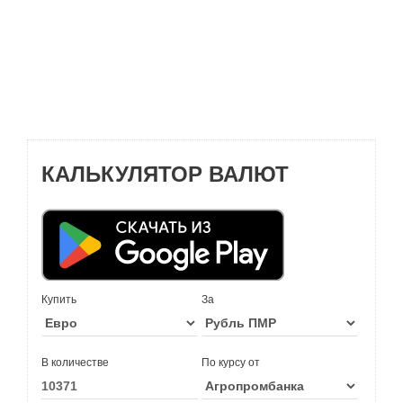
КАЛЬКУЛЯТОР ВАЛЮТ
Купить
За
В количестве
По курсу от