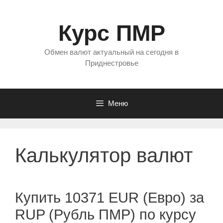
Перейти
к
Курс ПМР
содержимому
Обмен валют актуальный на сегодня в
Приднестровье
Меню
Калькулятор валют
Купить 10371 EUR (Евро) за
RUP (Рубль ПМР) по курсу