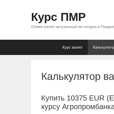
Перейти
к
Курс ПМР
содержимому
Обмен валют актуальный на сегодня в Придн
Курс валют
Калькулято
Калькулятор в
Купить 10375 EUR (Е
курсу Агропромбанк