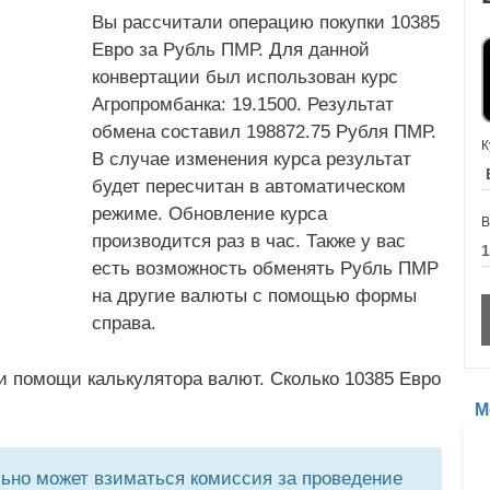
Вы рассчитали операцию покупки 10385
Евро за Рубль ПМР. Для данной
конвертации был использован курс
Агропромбанка: 19.1500. Результат
обмена составил 198872.75 Рубля ПМР.
К
В случае изменения курса результат
будет пересчитан в автоматическом
режиме. Обновление курса
В
производится раз в час. Также у вас
есть возможность обменять Рубль ПМР
на другие валюты с помощью формы
справа.
и помощи калькулятора валют. Сколько 10385 Евро
М
но может взиматься комиссия за проведение