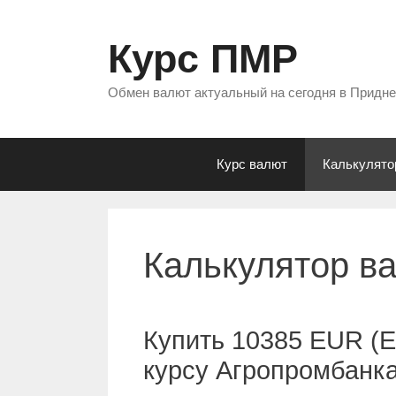
Перейти
к
Курс ПМР
содержимому
Обмен валют актуальный на сегодня в Придн
Курс валют
Калькулято
Калькулятор в
Купить 10385 EUR (Е
курсу Агропромбанк