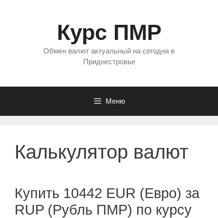
Перейти
к
Курс ПМР
содержимому
Обмен валют актуальный на сегодня в
Приднестровье
Меню
Калькулятор валют
Купить 10442 EUR (Евро) за
RUP (Рубль ПМР) по курсу