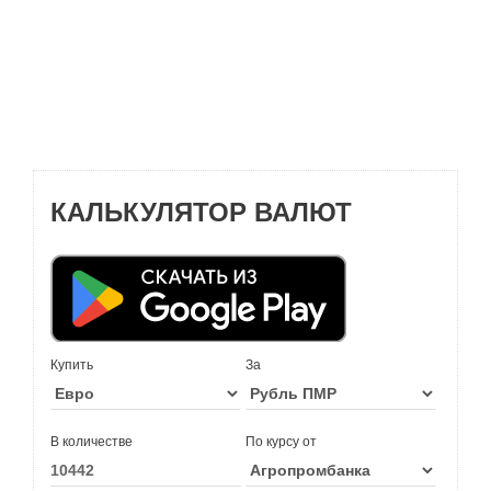
КАЛЬКУЛЯТОР ВАЛЮТ
Купить
За
В количестве
По курсу от