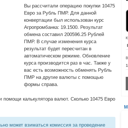
Вы рассчитали операцию покупки 10475
Евро за Рубль ПМР. Для данной
конвертации был использован курс
Агропромбанка: 19.1500. Результат
обмена составил 200596.25 Рублей
К
ПМР. В случае изменения курса
результат будет пересчитан в
автоматическом режиме. Обновление
В
курса производится раз в час. Также у
вас есть возможность обменять Рубль
ПМР на другие валюты с помощью
формы справа.
и помощи калькулятора валют. Сколько 10475 Евро
М
но может взиматься комиссия за проведение