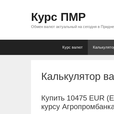
Перейти
к
Курс ПМР
содержимому
Обмен валют актуальный на сегодня в Придн
Курс валют
Калькулято
Калькулятор в
Купить 10475 EUR (Е
курсу Агропромбанк