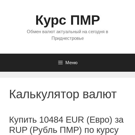
Перейти
к
Курс ПМР
содержимому
Обмен валют актуальный на сегодня в
Приднестровье
Меню
Калькулятор валют
Купить 10484 EUR (Евро) за
RUP (Рубль ПМР) по курсу