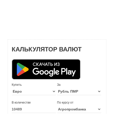
КАЛЬКУЛЯТОР ВАЛЮТ
Купить
За
В количестве
По курсу от