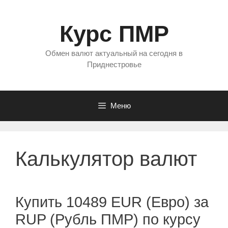
Перейти
к
Курс ПМР
содержимому
Обмен валют актуальный на сегодня в
Приднестровье
Меню
Калькулятор валют
Купить 10489 EUR (Евро) за
RUP (Рубль ПМР) по курсу