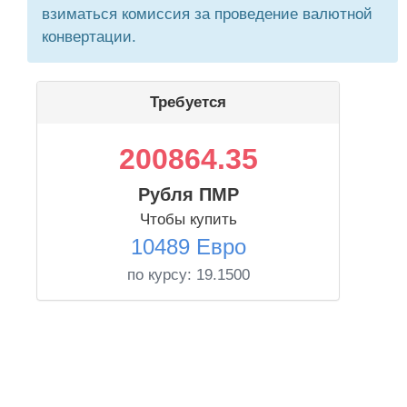
взиматься комиссия за проведение валютной
конвертации.
Требуется
200864.35
Рубля ПМР
Чтобы купить
10489 Евро
по курсу:
19.1500