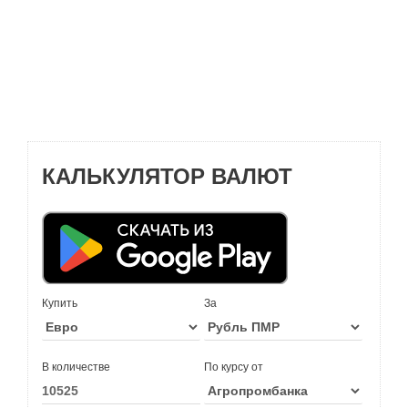
КАЛЬКУЛЯТОР ВАЛЮТ
Купить
За
В количестве
По курсу от