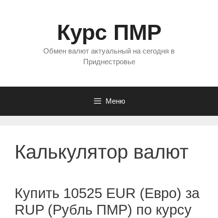
Перейти
к
Курс ПМР
содержимому
Обмен валют актуальный на сегодня в
Приднестровье
Меню
Калькулятор валют
Купить 10525 EUR (Евро) за
RUP (Рубль ПМР) по курсу