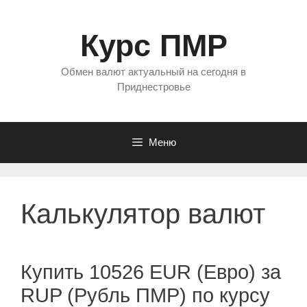
Перейти
к
Курс ПМР
содержимому
Обмен валют актуальный на сегодня в
Приднестровье
Меню
Калькулятор валют
Купить 10526 EUR (Евро) за
RUP (Рубль ПМР) по курсу