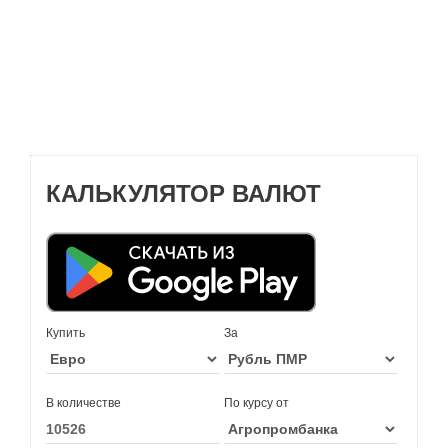
КАЛЬКУЛЯТОР ВАЛЮТ
Купить
За
В количестве
По курсу от