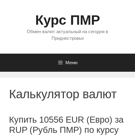
Перейти
к
Курс ПМР
содержимому
Обмен валют актуальный на сегодня в
Приднестровье
Меню
Калькулятор валют
Купить 10556 EUR (Евро) за
RUP (Рубль ПМР) по курсу