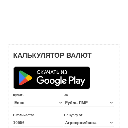
КАЛЬКУЛЯТОР ВАЛЮТ
Купить
За
В количестве
По курсу от