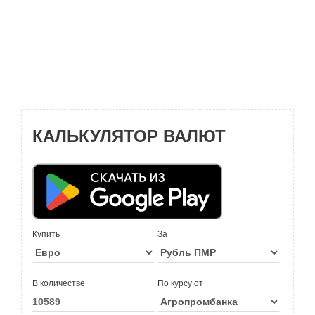
КАЛЬКУЛЯТОР ВАЛЮТ
Купить
За
В количестве
По курсу от