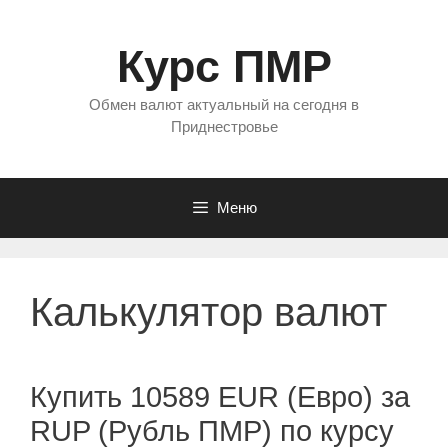
Перейти
к
Курс ПМР
содержимому
Обмен валют актуальный на сегодня в
Приднестровье
Меню
Калькулятор валют
Купить 10589 EUR (Евро) за
RUP (Рубль ПМР) по курсу