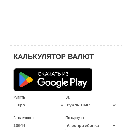
КАЛЬКУЛЯТОР ВАЛЮТ
Купить
За
В количестве
По курсу от