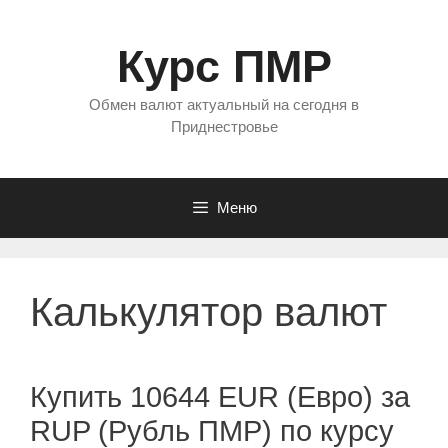
Перейти
к
Курс ПМР
содержимому
Обмен валют актуальный на сегодня в
Приднестровье
Меню
Калькулятор валют
Купить 10644 EUR (Евро) за
RUP (Рубль ПМР) по курсу