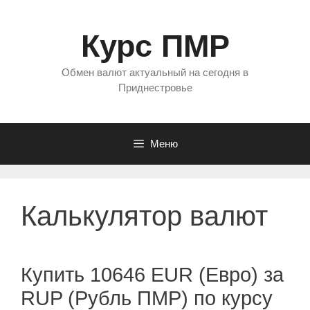
Перейти
к
Курс ПМР
содержимому
Обмен валют актуальный на сегодня в
Приднестровье
Меню
Калькулятор валют
Купить 10646 EUR (Евро) за
RUP (Рубль ПМР) по курсу