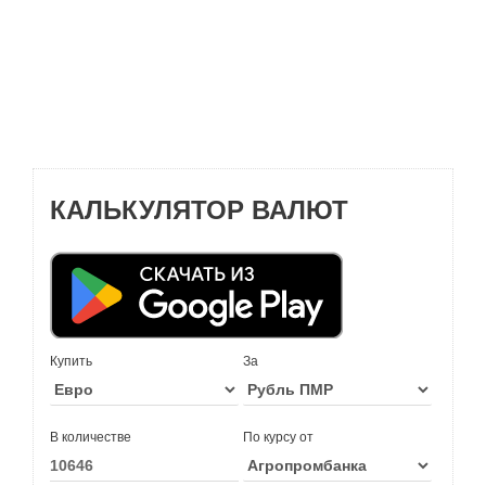
КАЛЬКУЛЯТОР ВАЛЮТ
Купить
За
В количестве
По курсу от