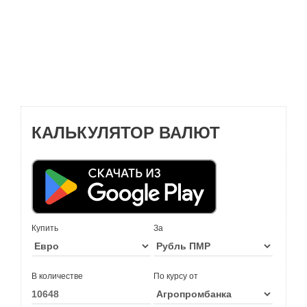
КАЛЬКУЛЯТОР ВАЛЮТ
Купить
За
В количестве
По курсу от