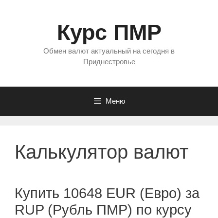
Перейти
к
Курс ПМР
содержимому
Обмен валют актуальный на сегодня в
Приднестровье
Меню
Калькулятор валют
Купить 10648 EUR (Евро) за
RUP (Рубль ПМР) по курсу