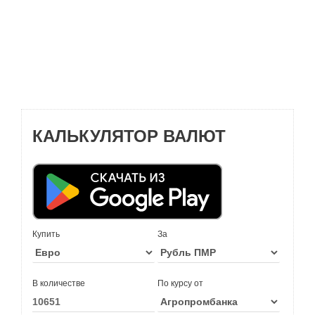
КАЛЬКУЛЯТОР ВАЛЮТ
Купить
За
В количестве
По курсу от