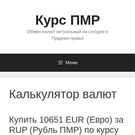
Перейти
к
Курс ПМР
содержимому
Обмен валют актуальный на сегодня в
Приднестровье
Меню
Калькулятор валют
Купить 10651 EUR (Евро) за
RUP (Рубль ПМР) по курсу