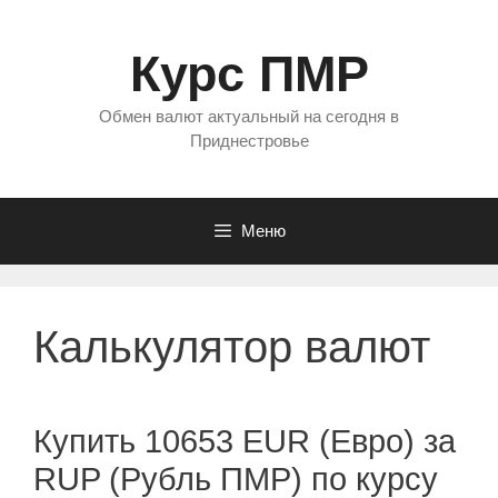
Перейти
к
Курс ПМР
содержимому
Обмен валют актуальный на сегодня в
Приднестровье
Меню
Калькулятор валют
Купить 10653 EUR (Евро) за
RUP (Рубль ПМР) по курсу