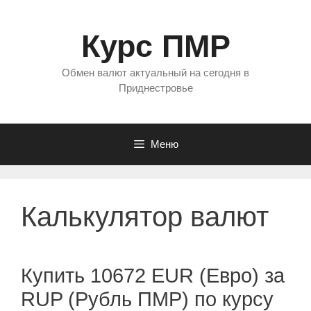
Перейти
к
Курс ПМР
содержимому
Обмен валют актуальный на сегодня в
Приднестровье
Меню
Калькулятор валют
Купить 10672 EUR (Евро) за
RUP (Рубль ПМР) по курсу