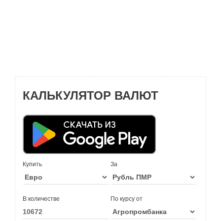
КАЛЬКУЛЯТОР ВАЛЮТ
Купить
За
В количестве
По курсу от