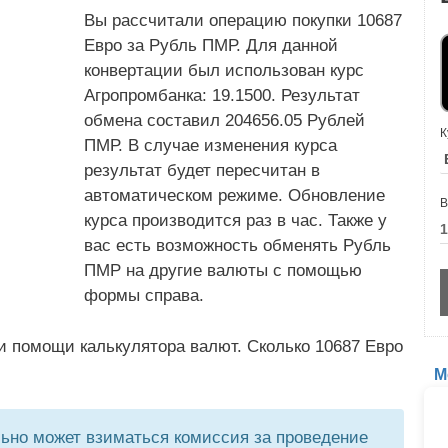
Вы рассчитали операцию покупки 10687
Евро за Рубль ПМР. Для данной
конвертации был использован курс
Агропромбанка: 19.1500. Результат
обмена составил 204656.05 Рублей
К
ПМР. В случае изменения курса
результат будет пересчитан в
автоматическом режиме. Обновление
В
курса производится раз в час. Также у
вас есть возможность обменять Рубль
ПМР на другие валюты с помощью
формы справа.
и помощи калькулятора валют. Сколько 10687 Евро
М
но может взиматься комиссия за проведение