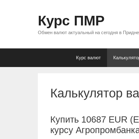
Перейти
к
Курс ПМР
содержимому
Обмен валют актуальный на сегодня в Придн
Курс валют
Калькулято
Калькулятор в
Купить 10687 EUR (Е
курсу Агропромбанк