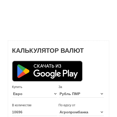
КАЛЬКУЛЯТОР ВАЛЮТ
Купить
За
В количестве
По курсу от