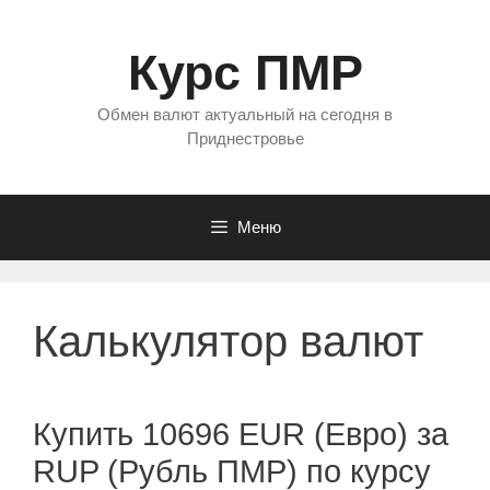
Перейти
к
Курс ПМР
содержимому
Обмен валют актуальный на сегодня в
Приднестровье
Меню
Калькулятор валют
Купить 10696 EUR (Евро) за
RUP (Рубль ПМР) по курсу