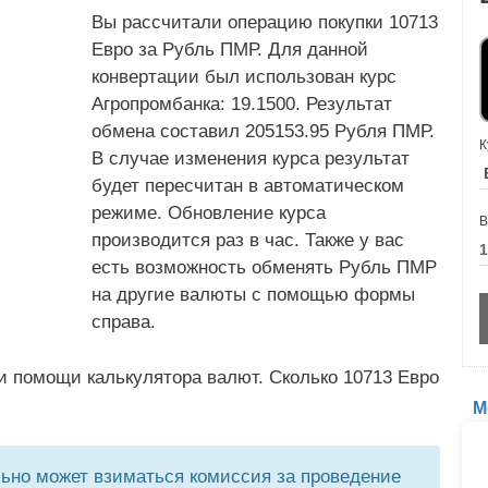
Вы рассчитали операцию покупки 10713
Евро за Рубль ПМР. Для данной
конвертации был использован курс
Агропромбанка: 19.1500. Результат
обмена составил 205153.95 Рубля ПМР.
К
В случае изменения курса результат
будет пересчитан в автоматическом
режиме. Обновление курса
В
производится раз в час. Также у вас
есть возможность обменять Рубль ПМР
на другие валюты с помощью формы
справа.
и помощи калькулятора валют. Сколько 10713 Евро
М
но может взиматься комиссия за проведение