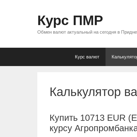
Перейти
к
Курс ПМР
содержимому
Обмен валют актуальный на сегодня в Придн
Курс валют
Калькулято
Калькулятор в
Купить 10713 EUR (Е
курсу Агропромбанк