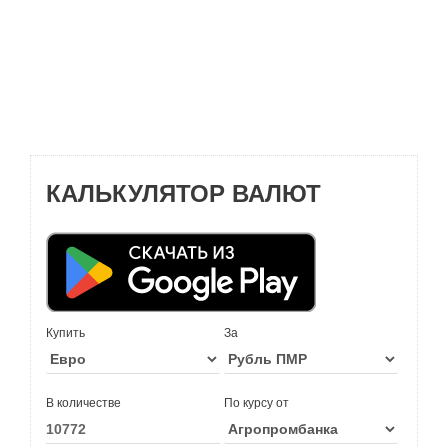
КАЛЬКУЛЯТОР ВАЛЮТ
Купить
За
В количестве
По курсу от