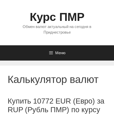
Перейти
к
Курс ПМР
содержимому
Обмен валют актуальный на сегодня в
Приднестровье
Меню
Калькулятор валют
Купить 10772 EUR (Евро) за
RUP (Рубль ПМР) по курсу