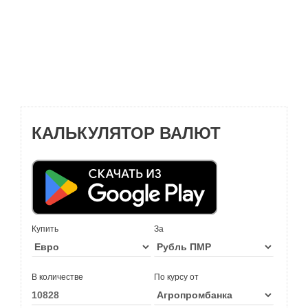
КАЛЬКУЛЯТОР ВАЛЮТ
Купить
За
В количестве
По курсу от