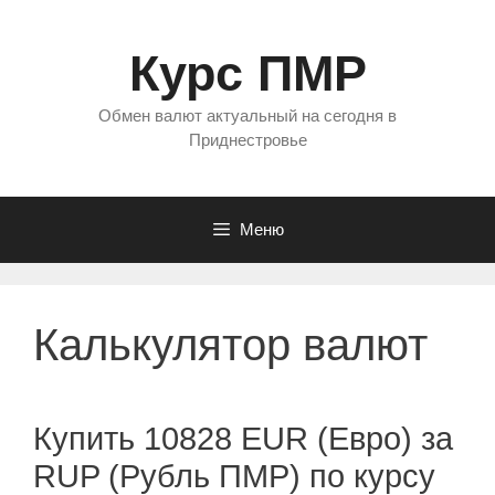
Перейти
к
Курс ПМР
содержимому
Обмен валют актуальный на сегодня в
Приднестровье
Меню
Калькулятор валют
Купить 10828 EUR (Евро) за
RUP (Рубль ПМР) по курсу