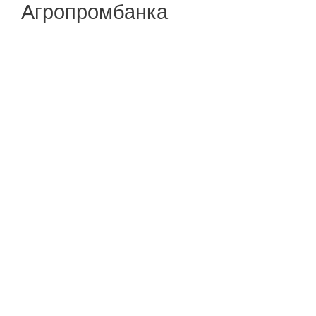
Агропромбанка