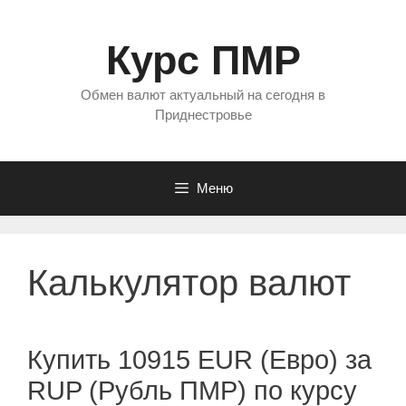
Перейти
к
Курс ПМР
содержимому
Обмен валют актуальный на сегодня в
Приднестровье
Меню
Калькулятор валют
Купить 10915 EUR (Евро) за
RUP (Рубль ПМР) по курсу