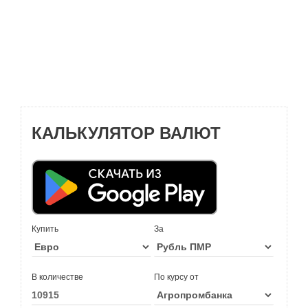
КАЛЬКУЛЯТОР ВАЛЮТ
Купить
За
В количестве
По курсу от