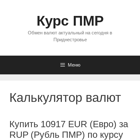
Перейти
к
Курс ПМР
содержимому
Обмен валют актуальный на сегодня в
Приднестровье
Меню
Калькулятор валют
Купить 10917 EUR (Евро) за
RUP (Рубль ПМР) по курсу