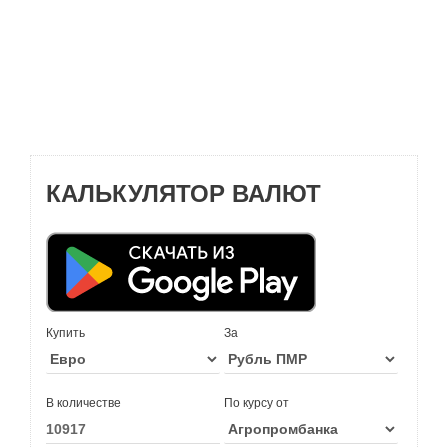
КАЛЬКУЛЯТОР ВАЛЮТ
Купить
За
В количестве
По курсу от