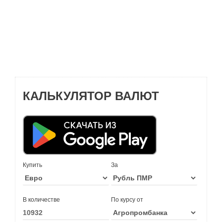
КАЛЬКУЛЯТОР ВАЛЮТ
Купить
За
В количестве
По курсу от