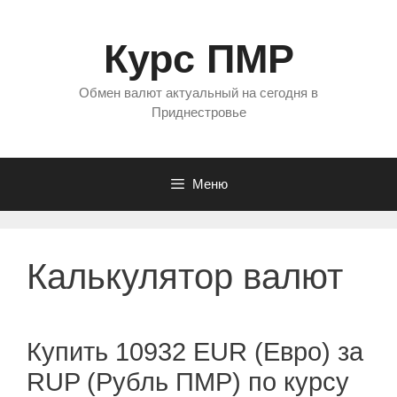
Перейти
к
Курс ПМР
содержимому
Обмен валют актуальный на сегодня в
Приднестровье
Меню
Калькулятор валют
Купить 10932 EUR (Евро) за
RUP (Рубль ПМР) по курсу