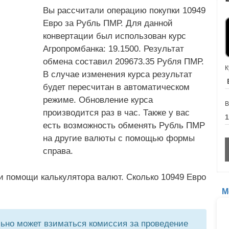
Вы рассчитали операцию покупки 10949
Евро за Рубль ПМР. Для данной
конвертации был использован курс
Агропромбанка: 19.1500. Результат
обмена составил 209673.35 Рубля ПМР.
К
В случае изменения курса результат
будет пересчитан в автоматическом
режиме. Обновление курса
В
производится раз в час. Также у вас
есть возможность обменять Рубль ПМР
на другие валюты с помощью формы
справа.
и помощи калькулятора валют. Сколько 10949 Евро
М
но может взиматься комиссия за проведение