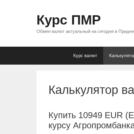
Перейти
к
Курс ПМР
содержимому
Обмен валют актуальный на сегодня в Придн
Курс валют
Калькулято
Калькулятор в
Купить 10949 EUR (Е
курсу Агропромбанк