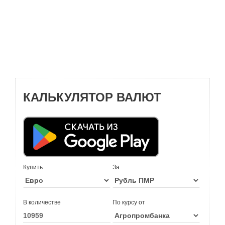
КАЛЬКУЛЯТОР ВАЛЮТ
Купить
За
В количестве
По курсу от