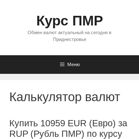
Перейти
к
Курс ПМР
содержимому
Обмен валют актуальный на сегодня в
Приднестровье
Меню
Калькулятор валют
Купить 10959 EUR (Евро) за
RUP (Рубль ПМР) по курсу