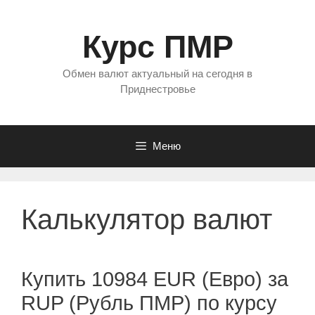
Перейти
к
Курс ПМР
содержимому
Обмен валют актуальный на сегодня в
Приднестровье
Меню
Калькулятор валют
Купить 10984 EUR (Евро) за
RUP (Рубль ПМР) по курсу