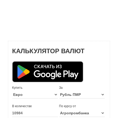
КАЛЬКУЛЯТОР ВАЛЮТ
Купить
За
В количестве
По курсу от