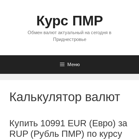
Перейти
к
Курс ПМР
содержимому
Обмен валют актуальный на сегодня в
Приднестровье
Меню
Калькулятор валют
Купить 10991 EUR (Евро) за
RUP (Рубль ПМР) по курсу