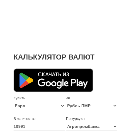
КАЛЬКУЛЯТОР ВАЛЮТ
Купить
За
В количестве
По курсу от