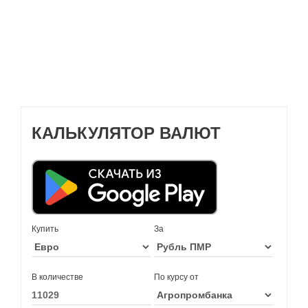
КАЛЬКУЛЯТОР ВАЛЮТ
Купить
За
В количестве
По курсу от