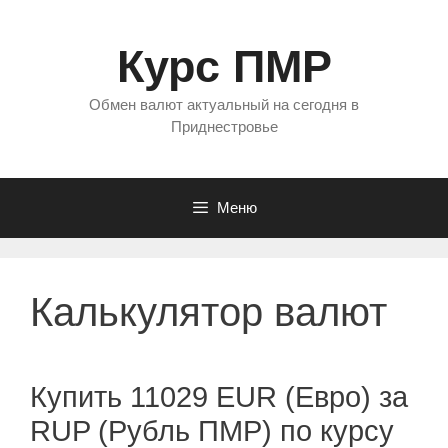
Перейти
к
Курс ПМР
содержимому
Обмен валют актуальный на сегодня в
Приднестровье
Меню
Калькулятор валют
Купить 11029 EUR (Евро) за
RUP (Рубль ПМР) по курсу