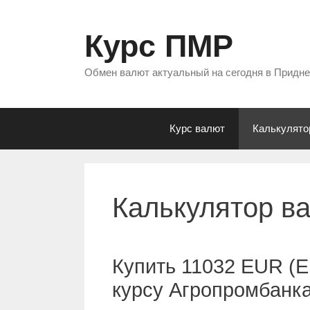
Перейти
к
Курс ПМР
содержимому
Обмен валют актуальный на сегодня в Придн
Курс валют
Калькулято
Калькулятор в
Купить 11032 EUR (Е
курсу Агропромбанк