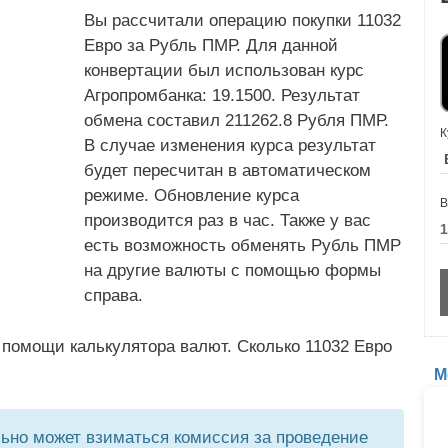
Вы рассчитали операцию покупки 11032
Евро за Рубль ПМР. Для данной
конвертации был использован курс
Агропромбанка: 19.1500. Результат
обмена составил 211262.8 Рубля ПМР.
К
В случае изменения курса результат
будет пересчитан в автоматическом
режиме. Обновление курса
В
производится раз в час. Также у вас
есть возможность обменять Рубль ПМР
на другие валюты с помощью формы
справа.
 помощи калькулятора валют. Сколько 11032 Евро
М
но может взиматься комиссия за проведение